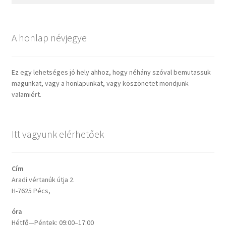
A honlap névjegye
Ez egy lehetséges jó hely ahhoz, hogy néhány szóval bemutassuk
magunkat, vagy a honlapunkat, vagy köszönetet mondjunk
valamiért.
Itt vagyunk elérhetőek
Cím
Aradi vértanúk útja 2.
H-7625 Pécs,
óra
Hétfő—Péntek: 09:00–17:00